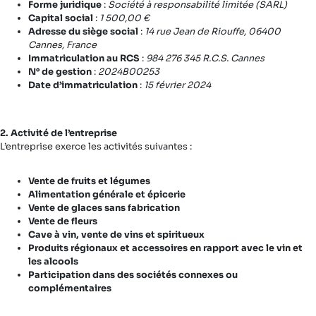
Forme juridique
:
Société à responsabilité limitée (SARL)
Capital social
:
1 500,00 €
Adresse du siège social
:
14 rue Jean de Riouffe, 06400
Cannes, France
Immatriculation au RCS
:
984 276 345 R.C.S. Cannes
N° de gestion
:
2024B00253
Date d’immatriculation
:
15 février 2024
2. Activité de l’entreprise
L’entreprise exerce les activités suivantes :
Vente de fruits et légumes
Alimentation générale et épicerie
Vente de glaces sans fabrication
Vente de fleurs
Cave à vin, vente de vins et spiritueux
Produits régionaux et accessoires en rapport avec le vin et
les alcools
Participation dans des sociétés connexes ou
complémentaires