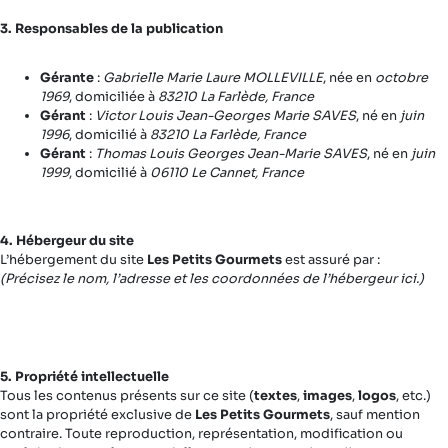
3. Responsables de la publication
Gérante
:
Gabrielle Marie Laure MOLLEVILLE
, née en
octobre
1969
, domiciliée à
83210 La Farlède, France
Gérant
:
Victor Louis Jean-Georges Marie SAVES
, né en
juin
1996
, domicilié à
83210 La Farlède, France
Gérant
:
Thomas Louis Georges Jean-Marie SAVES
, né en
juin
1999
, domicilié à
06110 Le Cannet, France
4. Hébergeur du site
L’hébergement du site
Les Petits Gourmets
est assuré par :
(Précisez le nom, l’adresse et les coordonnées de l’hébergeur ici.)
5. Propriété intellectuelle
Tous les contenus présents sur ce site (
textes
,
images
,
logos
, etc.)
sont la propriété exclusive de
Les Petits Gourmets
, sauf mention
contraire. Toute reproduction, représentation, modification ou