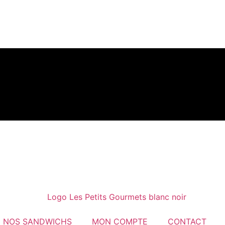
NOS SANDWICHS
MON COMPTE
CONTACT