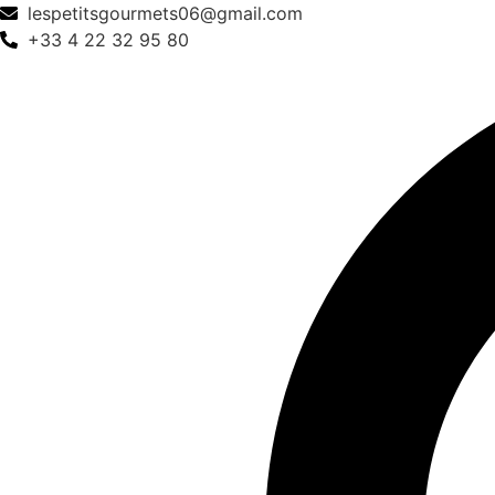
Aller
lespetitsgourmets06@gmail.com
au
+33 4 22 32 95 80
contenu