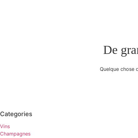
De gran
Quelque chose d’
Categories
Vins
Champagnes