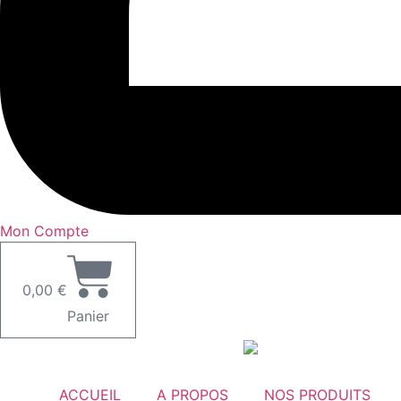
Mon Compte
0,00
€
Panier
ACCUEIL
A PROPOS
NOS PRODUITS