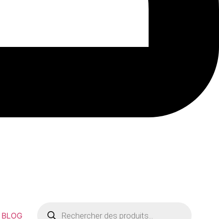
Recherche
de
BLOG