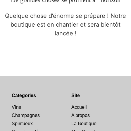
Quelque chose d’énorme se prépare ! Notre
boutique est en chantier et sera bientôt
lancée !
Categories
Site
Vins
Accueil
Champagnes
A propos
Spiritueux
La Boutique