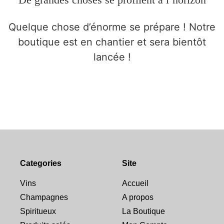
Quelque chose d’énorme se prépare ! Notre
boutique est en chantier et sera bientôt
lancée !
Categories
Site
Vins
Accueil
Champagnes
A propos
Spiritueux
La Boutique