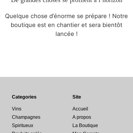
Quelque chose d’énorme se prépare ! Notre
boutique est en chantier et sera bientôt
lancée !
Categories
Site
Vins
Accueil
Champagnes
A propos
Spiritueux
La Boutique