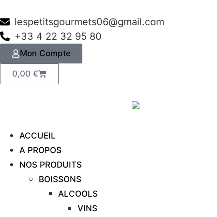
lespetitsgourmets06@gmail.com
+33 4 22 32 95 80
Mon Compte
0,00
€
ACCUEIL
A PROPOS
NOS PRODUITS
BOISSONS
ALCOOLS
VINS