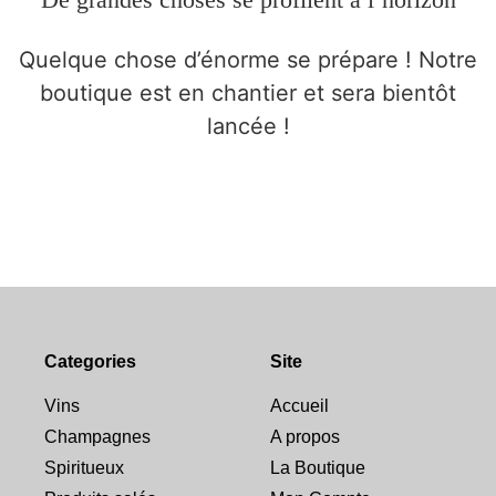
Quelque chose d’énorme se prépare ! Notre
boutique est en chantier et sera bientôt
lancée !
Categories
Site
Vins
Accueil
Champagnes
A propos
Spiritueux
La Boutique