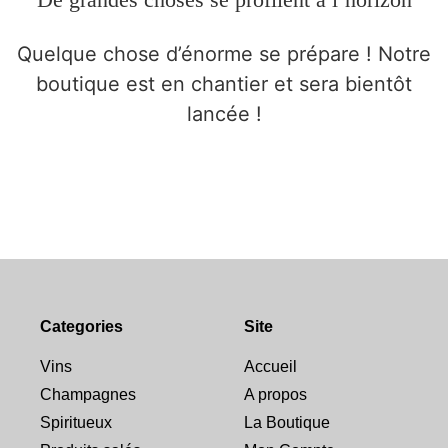
Quelque chose d’énorme se prépare ! Notre
boutique est en chantier et sera bientôt
lancée !
Categories
Site
Vins
Accueil
Champagnes
A propos
Spiritueux
La Boutique