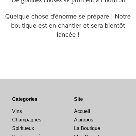
Quelque chose d’énorme se prépare ! Notre
boutique est en chantier et sera bientôt
lancée !
Categories
Site
Vins
Accueil
Champagnes
A propos
Spiritueux
La Boutique