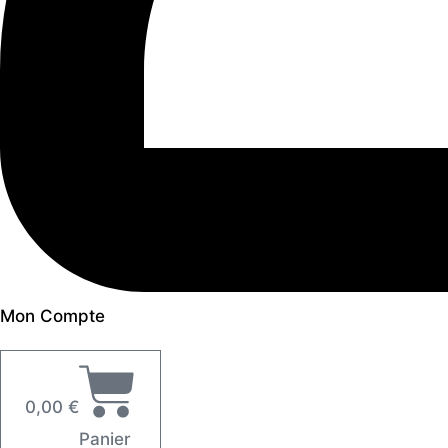
Mon Compte
0,00
€
Panier