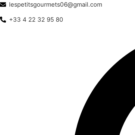
Aller
lespetitsgourmets06@gmail.com
au
contenu
+33 4 22 32 95 80