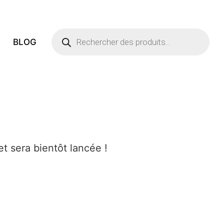
Recherche
BLOG
de
produits
t sera bientôt lancée !