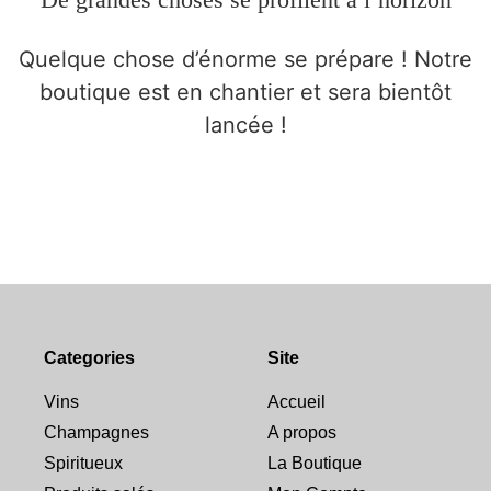
Quelque chose d’énorme se prépare ! Notre
boutique est en chantier et sera bientôt
lancée !
Categories
Site
Vins
Accueil
Champagnes
A propos
Spiritueux
La Boutique