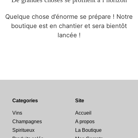
Quelque chose d’énorme se prépare ! Notre
boutique est en chantier et sera bientôt
lancée !
Categories
Site
Vins
Accueil
Champagnes
A propos
Spiritueux
La Boutique