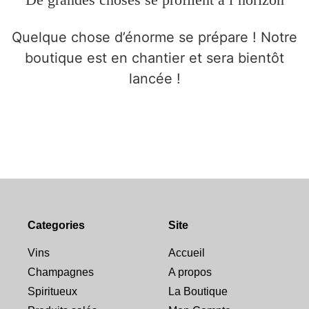
Quelque chose d’énorme se prépare ! Notre
boutique est en chantier et sera bientôt
lancée !
Categories
Site
Vins
Accueil
Champagnes
A propos
Spiritueux
La Boutique