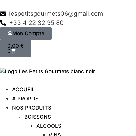
lespetitsgourmets06@gmail.com
+33 4 22 32 95 80
Mon Compte
0,00
€
0
ACCUEIL
A PROPOS
NOS PRODUITS
BOISSONS
ALCOOLS
VINS