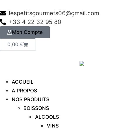
lespetitsgourmets06@gmail.com
+33 4 22 32 95 80
Mon Compte
0,00
€
ACCUEIL
A PROPOS
NOS PRODUITS
BOISSONS
ALCOOLS
VINS