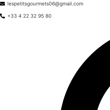
Aller
lespetitsgourmets06@gmail.com
au
contenu
+33 4 22 32 95 80