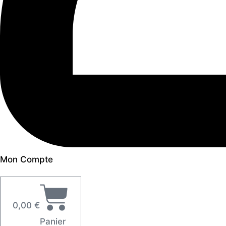
Mon Compte
0,00
€
Panier