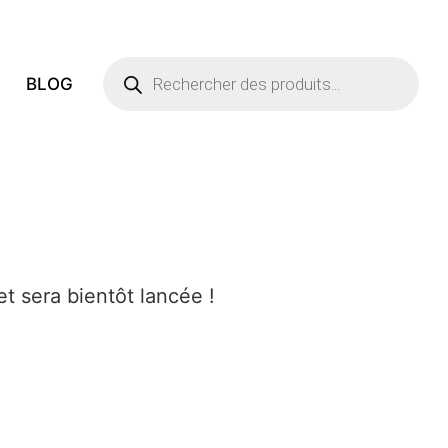
Recherche
BLOG
de
produits
t sera bientôt lancée !