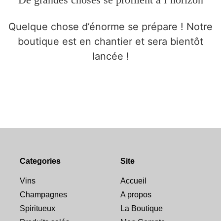
Quelque chose d’énorme se prépare ! Notre
boutique est en chantier et sera bientôt
lancée !
Categories
Site
Vins
Accueil
Champagnes
A propos
Spiritueux
La Boutique