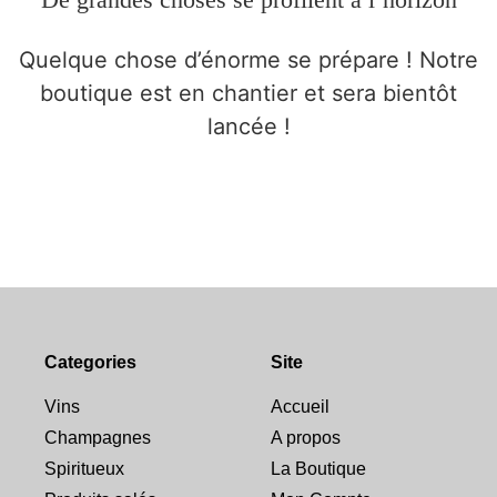
Quelque chose d’énorme se prépare ! Notre
boutique est en chantier et sera bientôt
lancée !
Categories
Site
Vins
Accueil
Champagnes
A propos
Spiritueux
La Boutique