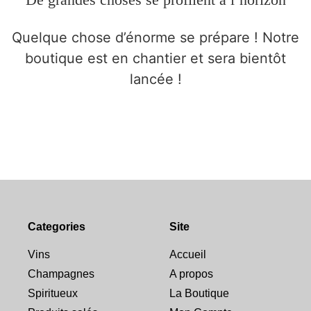
Quelque chose d’énorme se prépare ! Notre
boutique est en chantier et sera bientôt
lancée !
Categories
Site
Vins
Accueil
Champagnes
A propos
Spiritueux
La Boutique