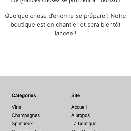
Quelque chose d’énorme se prépare ! Notre
boutique est en chantier et sera bientôt
lancée !
Categories
Site
Vins
Accueil
Champagnes
A propos
Spiritueux
La Boutique