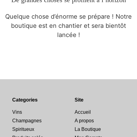
Quelque chose d’énorme se prépare ! Notre
boutique est en chantier et sera bientôt
lancée !
Categories
Site
Vins
Accueil
Champagnes
A propos
Spiritueux
La Boutique